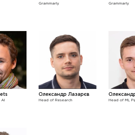
Grammarly
Grammarly
nets
Олександр Лазарєв
Олександ
 AI
Head of Research
Head of ML Pi