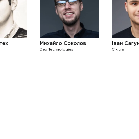
тех
Михайло Соколов
Іван Сагу
Dex Technologies
Ciklum