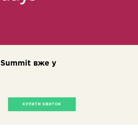
 Summit вже у
КУПИТИ КВИТОК