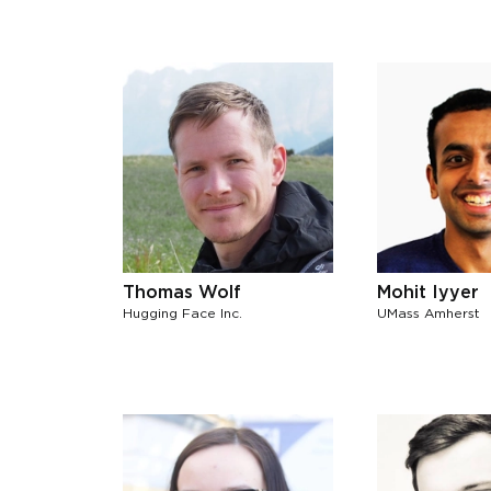
Thomas Wolf
Mohit Iyyer
Hugging Face Inc.
UMass Amherst