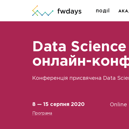
ПОДІЇ
АКА
Data Science
онлайн-конф
Конференція присвячена Data Scie
8 — 15 серпня 2020
Online
Програма