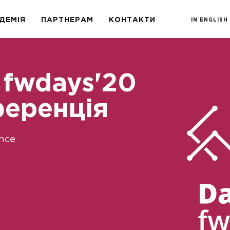
ДЕМІЯ
ПАРТНЕРАМ
КОНТАКТИ
IN ENGLISH
 fwdays'20
еренція
nce