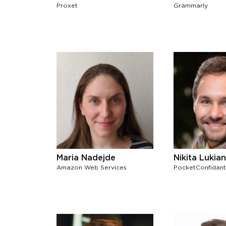
Proxet
Grammarly
Maria Nadejde
Nikita Lukia
Amazon Web Services
PocketConfidant