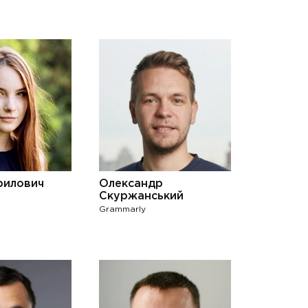
рилович
Олександр
Скуржанський
Grammarly