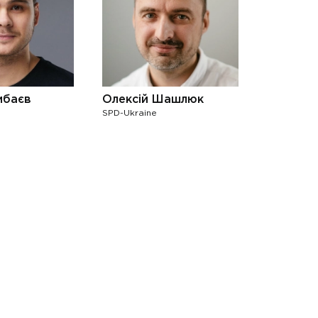
мбаєв
Олексій Шашлюк
SPD-Ukraine