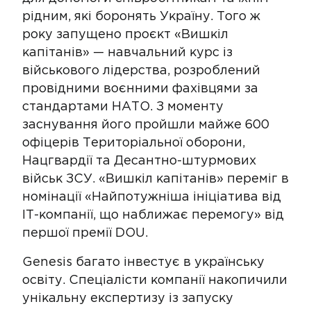
рідним, які боронять Україну. Того ж
року запущено проєкт «Вишкіл
капітанів» — навчальний курс із
військового лідерства, розроблений
провідними воєнними фахівцями за
стандартами НАТО. З моменту
заснування його пройшли майже 600
офіцерів Територіальної оборони,
Нацгвардії та Десантно-штурмових
військ ЗСУ. «Вишкіл капітанів» переміг в
номінації «Найпотужніша ініціатива від
ІТ-компанії, що наближає перемогу» від
першої премії DOU.
Genesis багато інвестує в українську
освіту. Спеціалісти компанії накопичили
унікальну експертизу із запуску