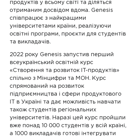
продуктів у всьому світі та діляться
отриманим досвідом вдома. Genesis
співпрацює з найкращими
університетами країни, реалізуючи
освітні програми, проєкти для студентів
та викладачів.
2022 року Genesis запустив перший
всеукраїнський освітній курс
«Створення та розвиток IT-продуктів»
спільно з Мінцифри та МОН. Курс
спрямований на розвиток
підприємництва і сфери продуктового
IT в Україні та дає можливість навчати
також студентів регіональних
університетів. Наразі цей курс пройшли
вже понад 10 000 студентів у всій країні,
а 1000 викладачів готові інтегрувати