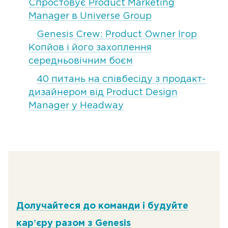
Спростовує Product Marketing
Manager в Universe Group
Genesis Crew: Product Owner Ігор
Копйов і його захоплення
середньовічним боєм
40 питань на співбесіду з продакт-
дизайнером від Product Design
Manager у Headway
Долучайтеся до команди і будуйте
карʼєру разом з Genesis