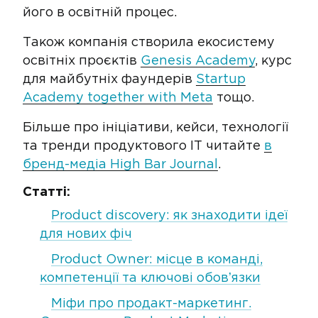
його в освітній процес.
Також компанія створила екосистему
освітніх проєктів
Genesis Academy
, курс
для майбутніх фаундерів
Startup
Academy together with Meta
тощо.
Більше про ініціативи, кейси, технології
та тренди продуктового ІТ читайте
в
бренд-медіа High Bar Journal
.
Статті:
Product discovery: як знаходити ідеї
для нових фіч
Product Owner: місце в команді,
компетенції та ключові обовʼязки
Міфи про продакт-маркетинг.