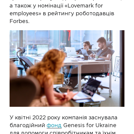
а також у номінації «Lovemark for
employees» в рейтингу роботодавців
Forbes.
У квітні 2022 року компанія заснувала
благодійний
фонд
Genesis for Ukraine
для допомоги співробітникам та їхнім