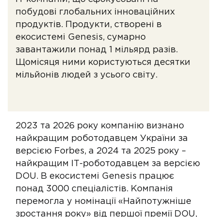
побудові глобальних інноваційних
продуктів. Продукти, створені в
екосистемі Genesis, сумарно
завантажили понад 1 мільярд разів.
Щомісяця ними користуються десятки
мільйонів людей з усього світу.
2023 та 2026 року компанію визнано
найкращим роботодавцем України за
версією Forbes, а 2024 та 2025 року –
найкращим ІТ-роботодавцем за версією
DOU. В екосистемі Genesis працює
понад 3000 спеціалістів. Компанія
перемогла у номінації «Найпотужніше
зростання року» від першої премії DOU,