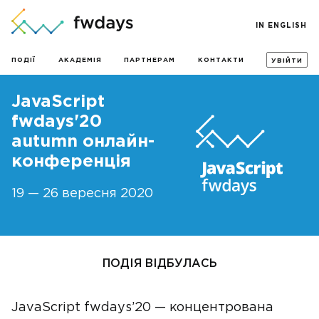
IN ENGLISH
ПОДІЇ
АКАДЕМІЯ
ПАРТНЕРАМ
КОНТАКТИ
УВІЙТИ
JavaScript
fwdays'20
autumn онлайн-
конференція
19 — 26 вересня 2020
ПОДІЯ ВІДБУЛАСЬ
JavaScript fwdays’20 — концентрована