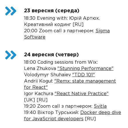
23 вересня (середа)
18:30 Evening with: Юрій Артюх.
Креативний кодинг [RU]
20:00 Zoom call з партнером:
Sigma
Software
24 вересня (четвер)
18:00 Coding sessions from Wix:
Lena Zhukova
"Stunning Performance"
Volodymyr Shuhaiev
"TDD 101"
Andrii Kogut
"Remx: state management
for React"
Igor Kachura
"React Native Practice"
[UK] [RU]
19:20 Zoom call з партнером:
Svitla
19:40 Віктор Турський:
Docker deep dive
for JavaScript developers
[RU]