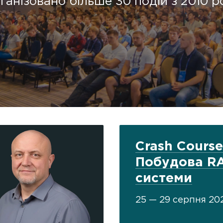
ганізовано більше 30 подій з 2010 р
Crash Course
Побудова R
системи
25 — 29 серпня 20