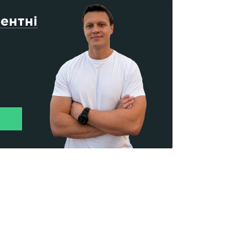
ентні