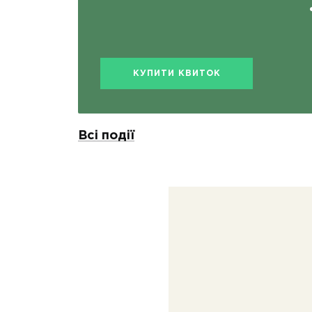
КУПИТИ КВИТОК
Всі події