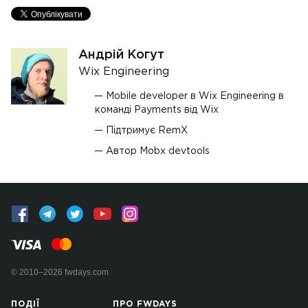
Андрій Когут
Wix Engineering
Mobile developer в Wix Engineering в
команді Payments від Wix
Підтримує RemX
Автор Mobx devtools
© 2010–2026 fwdays.com
ПОДІЇ
ПРО FWDAYS