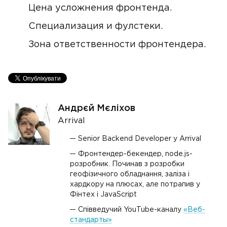
Цена усложнения фронтенда.
Специализация и фулстеки.
Зона ответственности фронтендера.
Андрєй Мєліхов
Arrival
Senior Backend Developer у Arrival
Фронтендер-бекендер, node.js-
розробник. Починав з розробки
геофізичного обладнання, заліза і
хардкору на плюсах, але потрапив у
Фінтех і JavaScript
Співведучий YouTube-каналу
«Веб-
стандарты»