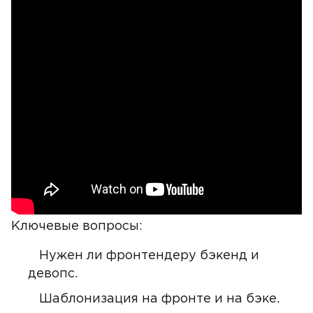
Ключевые вопросы:
Нужен ли фронтендеру бэкенд и
девопс.
Шаблонизация на фронте и на бэке.