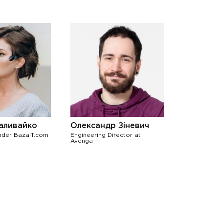
Наливайко
Олександр Зіневич
der BazaIT.com
Engineering Director at
Avenga