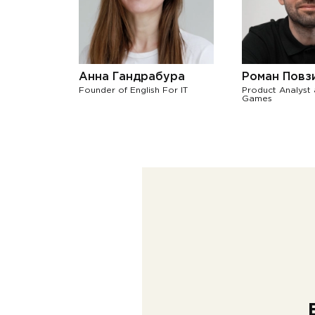
Анна Гандрабура
Роман Повз
Founder of English For IT
Product Analyst 
Games