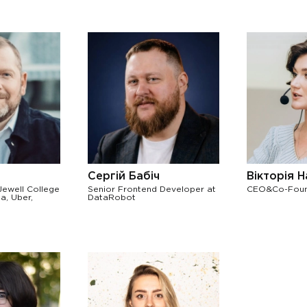
Сергій Бабіч
Вікторія 
Jewell College
Senior Frontend Developer at
CEO&Co-Foun
a, Uber,
DataRobot