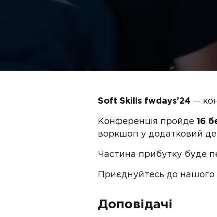
Soft Skills fwdays’24
— кон
Конференція пройде
16 б
воркшоп у додатковий ден
Частина прибутку буде п
Приєднуйтесь до нашого
Доповідачі