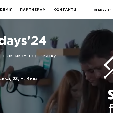
ДЕМІЯ
ПАРТНЕРАМ
КОНТАКТИ
IN ENGLISH
wdays'24
s практикам та розвитку
ька, 23, м. Київ