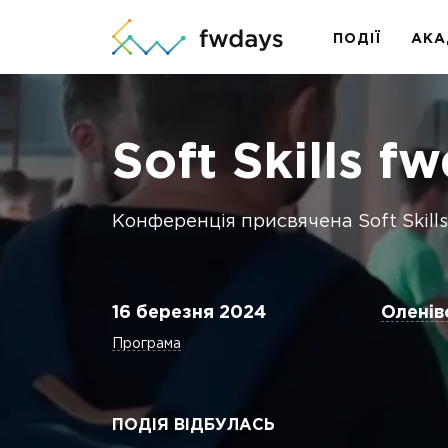
ПОДІЇ
АКА
Soft Skills f
Конференція присвячена Soft Skill
16 березня 2024
Оленівс
Програма
ПОДІЯ ВІДБУЛАСЬ