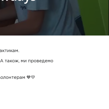
рактикам.
 А також, ми проведемо
олонтерам 💙💛