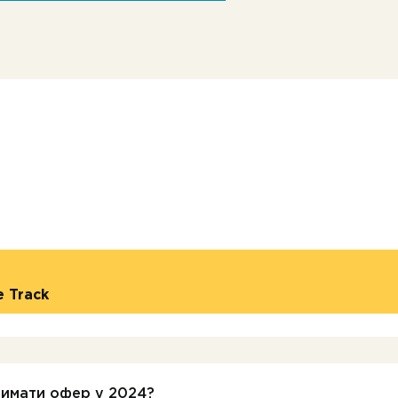
e Track
тримати офер у 2024?