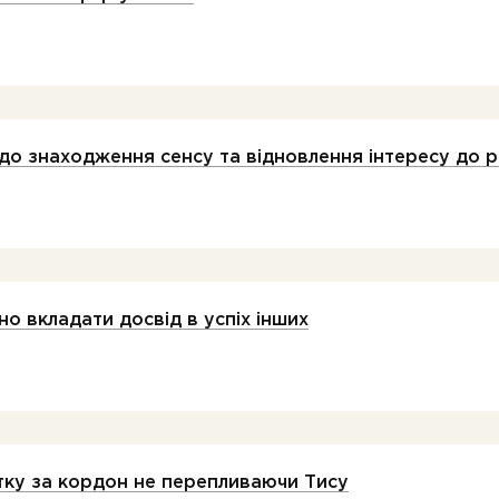
до знаходження сенсу та відновлення інтересу до 
но вкладати досвід в успіх інших
стку за кордон не перепливаючи Тису