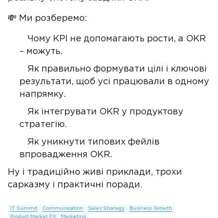
💸 Ми розберемо:
Чому KPI не допомагають рости, а OKR
– можуть.
Як правильно формувати цілі і ключові
результати, щоб усі працювали в одному
напрямку.
Як інтегрувати OKR у продуктову
стратегію.
Як уникнути типових фейлів
впровадження OKR.
Ну і традиційно живі приклади, трохи
сарказму і практичні поради.
IT Summit
Communication
Sales Strategy
Business Growth
Product Market Fit
Marketing