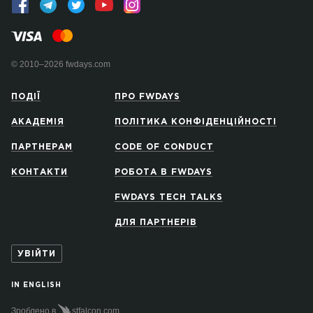
© 2010–2026 fwdays.com
ПОДІЇ
ПРО FWDAYS
АКАДЕМІЯ
ПОЛІТИКА КОНФІДЕНЦІЙНОСТІ
ПАРТНЕРАМ
CODE OF CONDUCT
КОНТАКТИ
РОБОТА В FWDAYS
FWDAYS TECH TALKS
ДЛЯ ПАРТНЕРІВ
УВІЙТИ
IN ENGLISH
Зроблено в
stfalcon.com