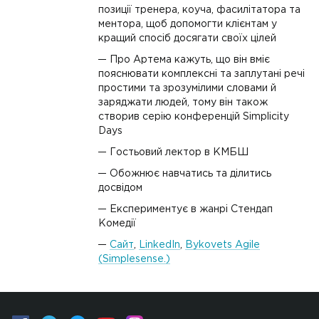
позиції тренера, коуча, фасилітатора та
ментора, щоб допомогти клієнтам у
кращий спосіб досягати своїх цілей
Про Артема кажуть, що він вміє
пояснювати комплексні та заплутані речі
простими та зрозумілими словами й
заряджати людей, тому він також
створив серію конференцій Simplicity
Days
Гостьовий лектор в КМБШ
Обожнює навчатись та ділитись
досвідом
Експериментує в жанрі Стендап
Комедії
Сайт
,
LinkedIn
,
Bykovets Agile
(Simplesense.)