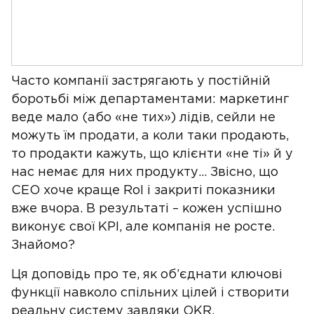
Часто компанії застрягають у постійній
боротьбі між департаментами: маркетинг
веде мало (або «не тих») лідів, сейли не
можуть їм продати, а коли таки продають,
то продакти кажуть, що клієнти «не ті» й у
нас немає для них продукту… Звісно, що
CEO хоче краще RoI і закриті показники
вже вчора. В результаті – кожен успішно
виконує свої KPI, але компанія не росте.
Знайомо?
Ця доповідь про те, як об’єднати ключові
функції навколо спільних цілей і створити
реальну систему завдяки OKR.