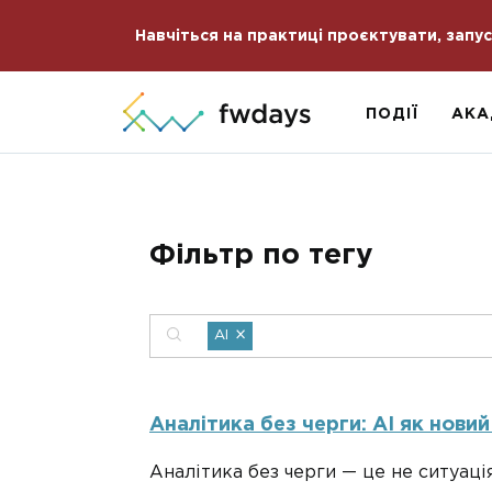
Навчіться на практиці проєктувати, запу
ПОДІЇ
АКА
Фільтр по тегу
×
AI
Аналітика без черги: AI як новий
Аналітика без черги — це не ситуаці