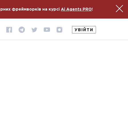
ярних фреймворків на курсі
Ai Agents PRO
!
УВІЙТИ