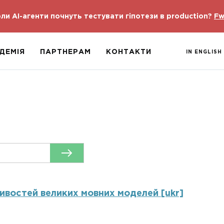
ли AI-агенти почнуть тестувати гіпотези в production?
Fw
ДЕМІЯ
ПАРТНЕРАМ
КОНТАКТИ
IN ENGLISH
ивостей великих мовних моделей [ukr]