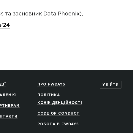
s та засновник Data Phoenix),
s'24
ДІЇ
ПРО FWDAYS
УВІЙТИ
АДЕМІЯ
ПОЛІТИКА
КОНФІДЕНЦІЙНОСТІ
РТНЕРАМ
CODE OF CONDUCT
НТАКТИ
РОБОТА В FWDAYS