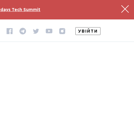
days Tech Summit
УВІЙТИ