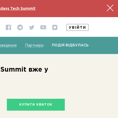
days Tech Summit
УВІЙТИ
ПОДІЯ ВІДБУЛАСЬ
оведення
Партнери
 Summit вже у
КУПИТИ КВИТОК