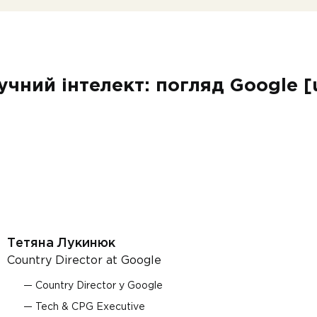
чний інтелект: погляд Google [
Тетяна Лукинюк
Country Director at Google
Country Director у Google
Tech & CPG Executive