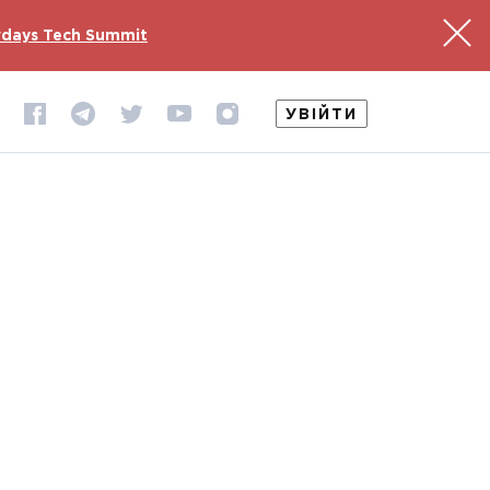
days Tech Summit
УВІЙТИ