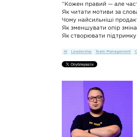
“Кожен правий — але част
Як читати мотиви за слов
Чому найсильніші продак
Як зменшувати опір зміна
Як створювати підтримку
AI
Leadership
Team Management
C