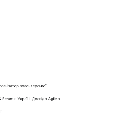
організатор волонтерської
 Scrum в Україні. Досвід з Agile з
ї