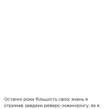
Останні роки більшість своїх знань я
отримав завдяки реверс-інжинірінгу, як я