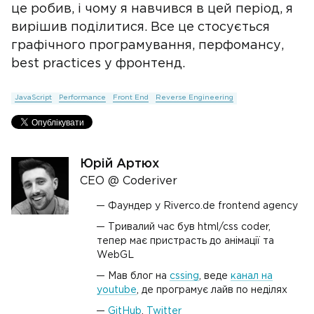
це робив, і чому я навчився в цей період, я
вирішив поділитися. Все це стосується
графічного програмування, перфомансу,
best practices у фронтенд.
JavaScript
Performance
Front End
Reverse Engineering
Юрій Артюх
CEO @ Coderiver
Фаундер у Riverco.de frontend agency
Тривалий час був html/css coder,
тепер має пристрасть до анімації та
WebGL
Мав блог на
cssing
, веде
канал на
youtube
, де програмує лайв по неділях
GitHub
,
Twitter