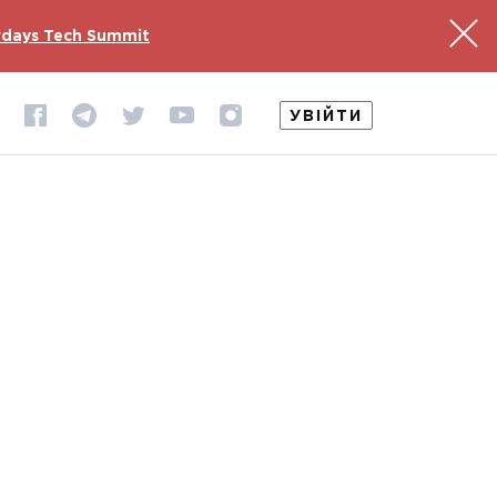
days Tech Summit
УВІЙТИ