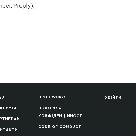
neer, Preply),
ДІЇ
ПРО FWDAYS
УВІЙТИ
АДЕМІЯ
ПОЛІТИКА
КОНФІДЕНЦІЙНОСТІ
РТНЕРАМ
CODE OF CONDUCT
НТАКТИ