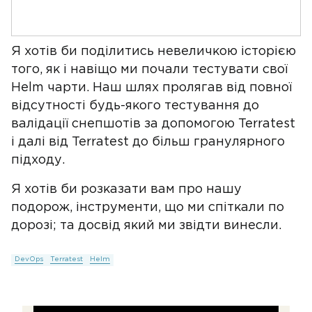
Я хотів би поділитись невеличкою історією
того, як і навіщо ми почали тестувати свої
Helm чарти. Наш шлях пролягав від повної
відсутності будь-якого тестування до
валідації снепшотів за допомогою Terratest
і далі від Terratest до більш гранулярного
підходу.
Я хотів би розказати вам про нашу
подорож, інструменти, що ми спіткали по
дорозі; та досвід який ми звідти винесли.
DevOps
Terratest
Helm