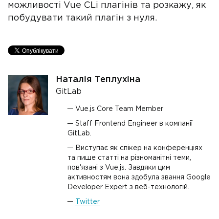
можливості Vue CLi плагінів та розкажу, як
побудувати такий плагін з нуля.
Наталія Теплухіна
GitLab
Vue.js Core Team Member
Staff Frontend Engineer в компанії
GitLab.
Виступає як спікер на конференціях
та пише статті на різноманітні теми,
пов'язані з Vue.js. Завдяки цим
активностям вона здобула звання Google
Developer Expert з веб-технологій.
Twitter