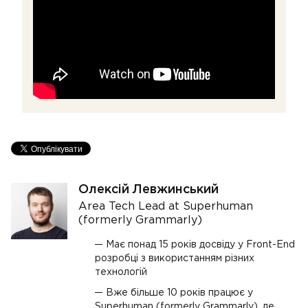
Олексій Левжинський
Area Tech Lead at Superhuman
(formerly Grammarly)
Має понад 15 років досвіду у Front-End
розробці з використанням різних
технологій
Вже більше 10 років працює у
Superhuman (formerly Grammarly), де