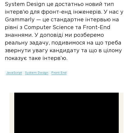
System Design це достатньо новий тип
інтерв'ю для фронт-енд інженерів. У нас у
Grammarly — це стандартне інтервью на
рівні з Computer Science та Front-End
знаннями. У доповіді ми розберемо
реальну задачу, подивимося на що треба
звернути увагу кандидату та що в цілому
показує таке інтервʼю.
JavaScript
System Design
Front End