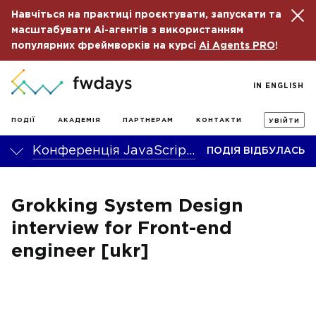
Навчіться на практиці проєктувати, запускати та
масштабувати Ai-агентів з використанням
популярних фреймворків на курсі
Ai Agents PRO
!
IN ENGLISH
ПОДІЇ
АКАДЕМІЯ
ПАРТНЕРАМ
КОНТАКТИ
УВІЙТИ
Конференція JavaScript fwdays’23
ПОДІЯ ВІДБУЛАСЬ
Grokking System Design
interview for Front-end
engineer [ukr]