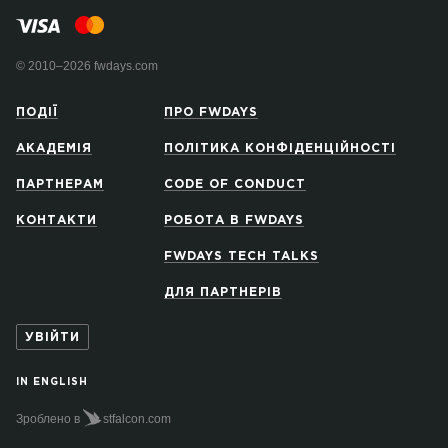
© 2010–2026 fwdays.com
ПОДІЇ
ПРО FWDAYS
АКАДЕМІЯ
ПОЛІТИКА КОНФІДЕНЦІЙНОСТІ
ПАРТНЕРАМ
CODE OF CONDUCT
КОНТАКТИ
РОБОТА В FWDAYS
FWDAYS TECH TALKS
ДЛЯ ПАРТНЕРІВ
УВІЙТИ
IN ENGLISH
Зроблено в
stfalcon.com