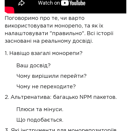
Поговоримо про те, чи варто
використовувати монорепо, та як їх
налаштовувати "правильно". Всі історії
засновані на реальному досвіді.
1. Навіщо взагалі монорепи?
Ваш досвід?
Чому вирішили перейти?
Чому не переходите?
2. Альтренатива: багацько NPM пакетов.
Плюси та мінуси.
Що подобається.
3. Які інструменти для монорепозиторіїв