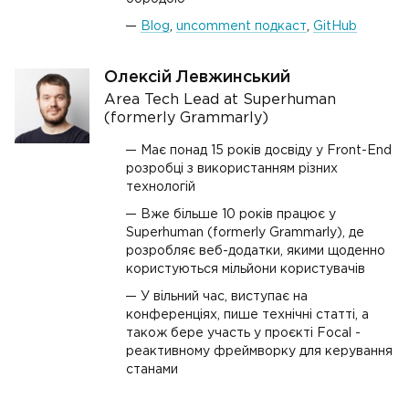
Blog
,
uncomment подкаст
,
GitHub
Олексій Левжинський
Area Tech Lead at Superhuman
(formerly Grammarly)
Має понад 15 років досвіду у Front-End
розробці з використанням різних
технологій
Вже більше 10 років працює у
Superhuman (formerly Grammarly), де
розробляє веб-додатки, якими щоденно
користуються мільйони користувачів
У вільний час, виступає на
конференціях, пише технічні статті, а
також бере участь у проєкті Focal -
реактивному фреймворку для керування
станами