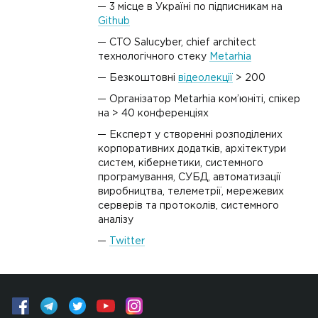
3 місце в Україні по підписникам на
Github
CTO Salucyber, chief architect
технологічного стеку
Metarhia
Безкоштовні
відеолекції
> 200
Організатор Metarhia ком’юніті, спікер
на > 40 конференціях
Експерт у створенні розподілених
корпоративних додатків, архітектури
систем, кібернетики, системного
програмування, СУБД, автоматизації
виробництва, телеметрії, мережевих
серверів та протоколів, системного
аналізу
Twitter