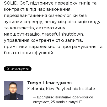
SOLID, GoF, підтримує перевірку типів та
контрактів під час виконання,
перезавантаження бізнес-логіки без
зупинки серверу, легку мікроізоляцію коду
та контекстів, автоматичну
маршрутизацію, graceful shutdown,
управління контрентністю запитів,
примітиви паралельного програмування та
багато інших функцій.
Тимур Шемсединов
Metarhia, Kiev Polytechnic Institute
Дослідник, викладач, open-source
ентузіаст, 25 років в галузі ІТ