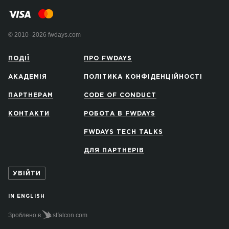
© 2010–2026 fwdays.com
ПОДІЇ
ПРО FWDAYS
АКАДЕМІЯ
ПОЛІТИКА КОНФІДЕНЦІЙНОСТІ
ПАРТНЕРАМ
CODE OF CONDUCT
КОНТАКТИ
РОБОТА В FWDAYS
FWDAYS TECH TALKS
ДЛЯ ПАРТНЕРІВ
УВІЙТИ
IN ENGLISH
Зроблено в
stfalcon.com