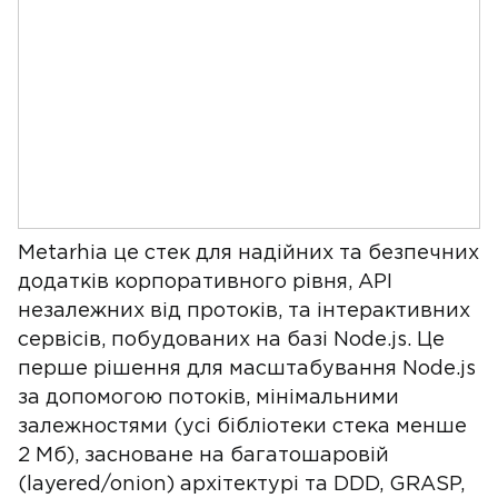
Metarhia це стек для надійних та безпечних
додатків корпоративного рівня, API
незалежних від протоків, та інтерактивних
сервісів, побудованих на базі Node.js. Це
перше рішення для масштабування Node.js
за допомогою потоків, мінімальними
залежностями (усі бібліотеки стека менше
2 Мб), засноване на багатошаровій
(layered/onion) архітектурі та DDD, GRASP,