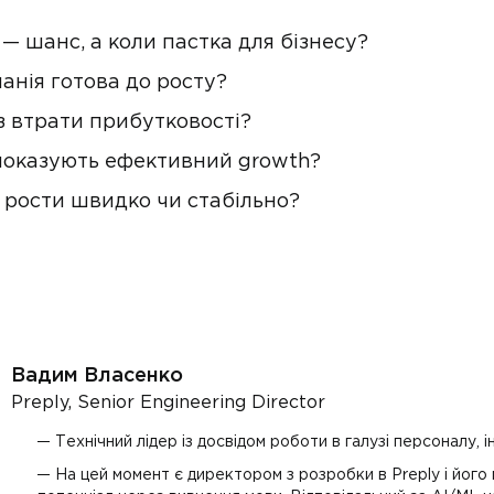
 шанс, а коли пастка для бізнесу?
анія готова до росту?
з втрати прибутковості?
 показують ефективний growth?
 рости швидко чи стабільно?
Вадим Власенко
Preply, Senior Engineering Director
Технічний лідер із досвідом роботи в галузі персоналу, ін
На цей момент є директором з розробки в Preply і йог