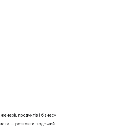
женерії, продуктів і бізнесу
о мета — розкрити людський