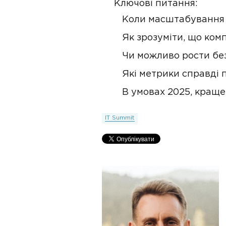
Ключові питання:
Коли масштабування —
Як зрозуміти, що комп
Чи можливо рости бе
Які метрики справді
В умовах 2025, краще
IT Summit