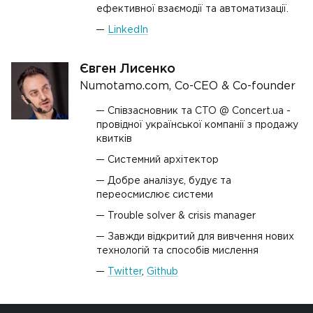
ефективної взаємодії та автоматизації.
LinkedIn
Євген Лисенко
Numotamo.com, Co-CEO & Co-founder
Співзасновник та CTO @ Concert.ua -
провідної української компанії з продажу
квитків
Системний архітектор
Добре аналізує, будує та
переосмислює системи
Trouble solver & crisis manager
Завжди відкритий для вивчення нових
технологій та способів мислення
Twitter
,
Github