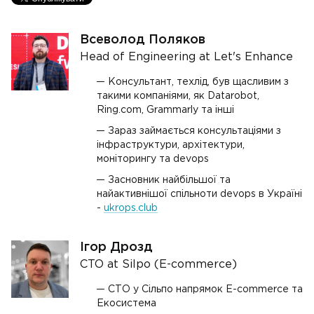
Всеволод Поляков
Head of Engineering at Let's Enhance
Консультант, техлід, був щасливим з
такими компанiями, як Datarobot,
Ring.com, Grammarly та інші
Зараз займається консультаціями з
інфраструктури, архітектури,
моніторингу та devops
Засновник найбільшої та
найактивнішої спільноти devops в Україні
-
ukrops.club
Ігор Дрозд
CTO at Silpo (E-commerce)
СТО у Сільпо напрямок E-commerce та
Екосистема