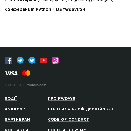
Єгор Назаркін
(Healthjoy Inc., Engineering Manager),
Конференція Python + DS fwdays'24
© 2010–2026 fwdays.com
ПОДІЇ
ПРО FWDAYS
АКАДЕМІЯ
ПОЛІТИКА КОНФІДЕНЦІЙНОСТІ
ПАРТНЕРАМ
CODE OF CONDUCT
КОНТАКТИ
РОБОТА В FWDAYS