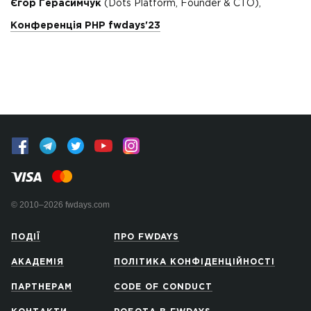
Єгор Герасимчук
(Dots Platform, Founder & CTO),
Конференція PHP fwdays'23
© 2010–2026 fwdays.com
ПОДІЇ
ПРО FWDAYS
АКАДЕМІЯ
ПОЛІТИКА КОНФІДЕНЦІЙНОСТІ
ПАРТНЕРАМ
CODE OF CONDUCT