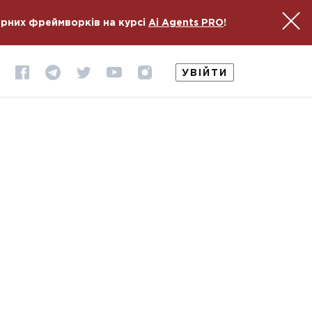
ярних фреймворків на курсі
Ai Agents PRO
!
УВІЙТИ