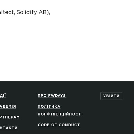
itect, Solidify AB),
ДІЇ
ПРО FWDAYS
УВІЙТИ
АДЕМІЯ
ПОЛІТИКА
КОНФІДЕНЦІЙНОСТІ
РТНЕРАМ
CODE OF CONDUCT
НТАКТИ