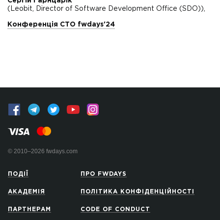
Сергій Гарнцарік
(Leobit, Director of Software Development Office (SDO)),
Конференція CTO fwdays'24
© 2010–2026 fwdays.com
ПОДІЇ
ПРО FWDAYS
АКАДЕМІЯ
ПОЛІТИКА КОНФІДЕНЦІЙНОСТІ
ПАРТНЕРАМ
CODE OF CONDUCT