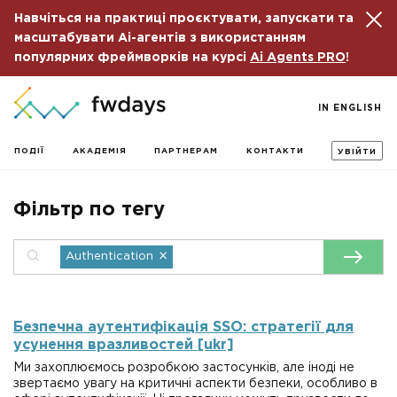
Навчіться на практиці проєктувати, запускати та
масштабувати Ai-агентів з використанням
популярних фреймворків на курсі
Ai Agents PRO
!
IN ENGLISH
ПОДІЇ
АКАДЕМІЯ
ПАРТНЕРАМ
КОНТАКТИ
УВІЙТИ
Фільтр по тегу
×
Authentication
Безпечна аутентифікація SSO: стратегії для
усунення вразливостей [ukr]
Ми захоплюємось розробкою застосунків, але іноді не
звертаємо увагу на критичні аспекти безпеки, особливо в