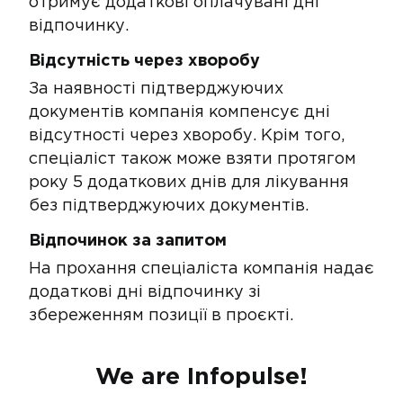
отримує додаткові оплачувані дні
відпочинку​​​.
Відсутність через хворобу​
За наявності підтверджуючих
документів компанія компенсує дні
відсутності через хворобу. Крім того,
спеціаліст також може взяти протягом
року 5 додаткових днів для лікування
без підтверджуючих документів​.
Відпочинок за запитом
На прохання спеціаліста компанія надає
додаткові дні відпочинку зі
збереженням позиції в проєкті.
We are Infopulse!