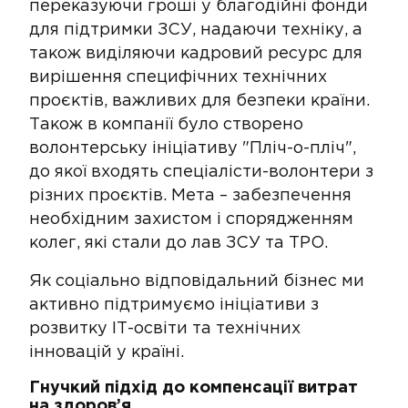
переказуючи гроші у благодійні фонди
для підтримки ЗСУ, надаючи техніку, а
також виділяючи кадровий ресурс для
вирішення специфічних технічних
проєктів, важливих для безпеки країни.
Також в компанії було створено
волонтерську ініціативу "Пліч-о-пліч",
до якої входять спеціалісти-волонтери з
різних проєктів. Мета – забезпечення
необхідним захистом і спорядженням
колег, які стали до лав ЗСУ та ТРО.
​Як соціально відповідальний бізнес ми
активно підтримуємо ініціативи з
розвитку ІТ-освіти та технічних
інновацій у країні.
​​​Гнучкий підхід до компенсації витрат
на здоров’я​