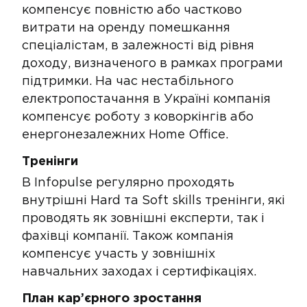
компенсує повністю або частково
витрати на оренду помешкання
спеціалістам, в залежності від рівня
доходу, визначеного в рамках програми
підтримки. На час нестабільного
електропостачання в Україні компанія
компенсує роботу з коворкінгів або
енергонезалежних Home Office​.
Тренінги
​В Infopulse регулярно проходять
внутрішні Hard та Soft skills тренінги, які
проводять як зовнішні експерти, так і
фахівці компанії. Також компанія
компенсує участь у зовнішніх
навчальних заходах і сертифікаціях.
План кар’єрного зростання​