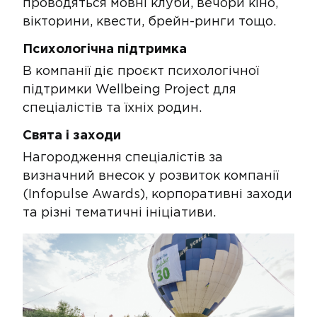
проводяться мовні клуби, вечори кіно,
вікторини, квести, брейн-ринги тощо.​
Психологічна підтримка​
​​​​​В компанії діє проєкт психологічної
підтримки Wellbeing Project​ для
спеціалістів та їхніх родин.
​​Свята і заходи​
Нагородження спеціалістів за
визначний внесок у розвиток компанії
(Infopulse Awards), корпоративні заходи
та різні тематичні ініціативи.​