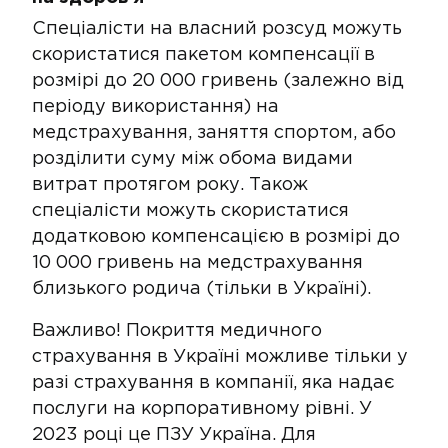
Спеціалісти на власний розсуд можуть
скористатися пакетом компенсації в
розмірі до 20 000 гривень (залежно від
періоду використання) на
медстрахування​, заняття спортом​, або ​​​
розділити суму між обома видами
витрат протягом року. Також
спеціалісти можуть скористатися
додатковою компенсацією в розмірі до
10 000 гривень на медстрахування
близького родича (тільки в Україні).
Важливо! Покриття медичного
страхування в Україні можливе тільки у
разі страхування в компанії, яка надає
послуги на корпоративному рівні. У
2023 році це ПЗУ Україна​. Для