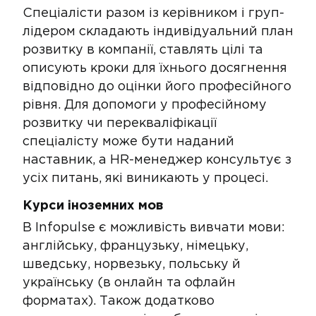
​​Спеціалісти разом із керівником і груп-
лідером складають індивідуальний план
розвитку в компанії, ставлять цілі та
описують кроки для їхнього досягнення
відповідно до оцінки його професійного
рівня. Для допомоги у професійному
розвитку чи перекваліфікації
спеціалісту може бути наданий
наставник, а HR-менеджер консультує з
усіх питань, які виникають у процесі.
Курси іноземних мов​ ​
​​В Infopulse є можливість вивчати мови​:
англійську, французьку, німецьку,
шведську, норвезьку, польську й
українську (в онлайн та офлайн
форматах). Також додатково