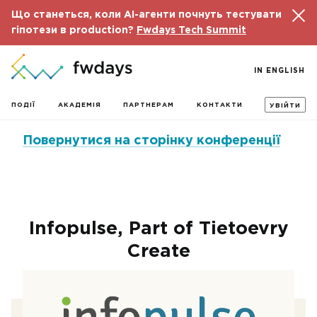
Що станеться, коли AI-агенти почнуть тестувати
гіпотези в production?
Fwdays Tech Summit
IN ENGLISH
ПОДІЇ
АКАДЕМІЯ
ПАРТНЕРАМ
КОНТАКТИ
УВІЙТИ
Повернутися на сторінку конференції
Infopulse, Part of Tietoevry
Create