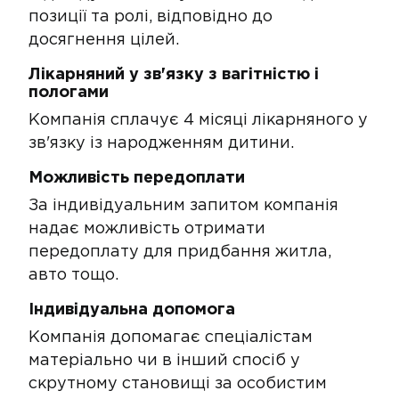
позиції та ролі,​​​​ відповідно до
досягнення цілей.
Лікарняний у зв'язку з вагітністю і
пологами​
Компанія сплачує 4 місяці лікарня​ного​ у
зв'язку із народженням дитини.
Можливість передоплати​
За індивідуальним запитом компанія
надає можливість отримати
передоплату для придбання житла,
авто тощо.
Індивідуальна допомога
Компанія допомагає спеціалістам
матеріально чи в інший спосіб у
скрутному становищі за особистим