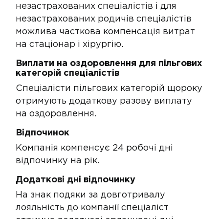
незастрахованих спеціалістів і для
незастрахованих родичів спеціалістів
можлива часткова компенсація витрат
на стаціонар і хірургію.
​​​Виплати на оздоровлення для пільгових
категорій спеціалі​стів​
Спеціалісти пільгових категорій щороку
отримують додаткову разову виплату
на оздоровлення.
Відпочинок
​Компанія компенсує 24 робочі дні
відпочинку​​ на рік.
Додаткові дні відпочинку​
На знак подяки за довготривалу
лояльність до компанії спеціаліст