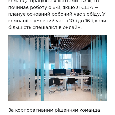
команда працює з клієнтами з Азії, то
починає роботу о 8-й, якщо зі США —
планує основний робочий час з обіду. У
компанії є умовний час з 10-ї до 16-ї, коли
більшість спеціалістів онлайн.
За корпоративним рішенням команда