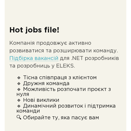
Hot jobs file!
Компанія продовжує активно
розвиватися та розширювати команду.
Підбірка вакансій
для .NET розробників
та розробниць у ELEKS.
🔹 Тісна співпраця з клієнтом
🔹 Дружня команда
🔹 Можливість розпочати проєкт з
нуля
🔹 Нові виклики
🔹 Динамічний розвиток і підтримка
команди
🔍 Обирайте ту, яка пасує вам