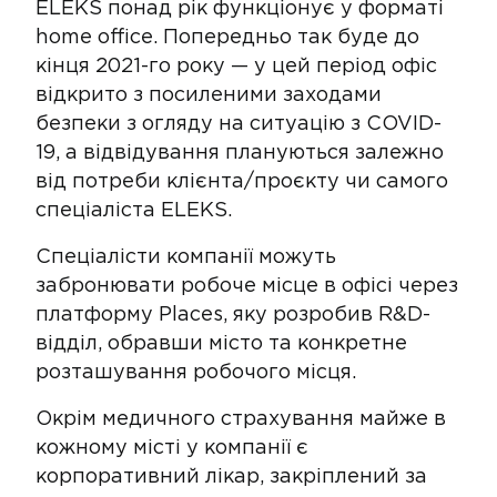
ELEKS понад рік функціонує у форматі
home office. Попередньо так буде до
кінця 2021-го року — у цей період офіс
відкрито з посиленими заходами
безпеки з огляду на ситуацію з COVID-
19, а відвідування плануються залежно
від потреби клієнта/проєкту чи самого
спеціаліста ELEKS.
Спеціалісти компанії можуть
забронювати робоче місце в офісі через
платформу Places, яку розробив R&D-
відділ, обравши місто та конкретне
розташування робочого місця.
Окрім медичного страхування майже в
кожному місті у компанії є
корпоративний лікар, закріплений за