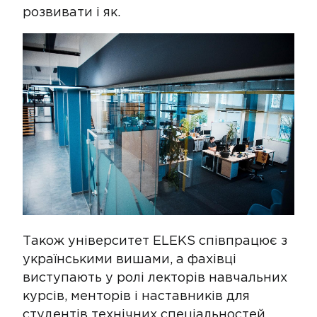
розвивати і як.
Також університет ELEKS співпрацює з
українськими вишами, а фахівці
виступають у ролі лекторів навчальних
курсів, менторів і наставників для
студентів технічних спеціальностей.