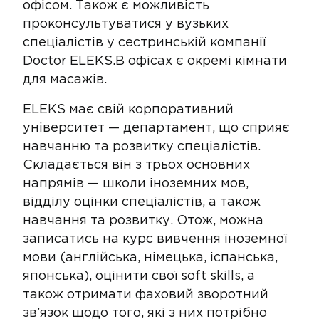
офісом. Також є можливість
проконсультуватися у вузьких
спеціалістів у сестринській компанії
Doctor ELEKS.В офісах є окремі кімнати
для масажів.
ELEKS має свій корпоративний
університет — департамент, що сприяє
навчанню та розвитку спеціалістів.
Складається він з трьох основних
напрямів — школи іноземних мов,
відділу оцінки спеціалістів, а також
навчання та розвитку. Отож, можна
записатись на курс вивчення іноземної
мови (англійська, німецька, іспанська,
японська), оцінити свої soft skills, а
також отримати фаховий зворотний
зв’язок щодо того, які з них потрібно