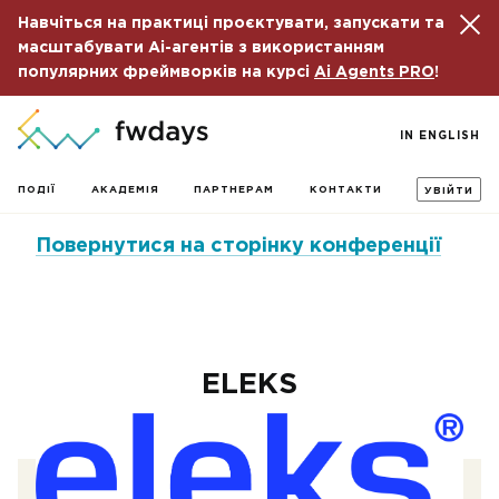
Навчіться на практиці проєктувати, запускати та
масштабувати Ai-агентів з використанням
популярних фреймворків на курсі
Ai Agents PRO
!
IN ENGLISH
ПОДІЇ
АКАДЕМІЯ
ПАРТНЕРАМ
КОНТАКТИ
УВІЙТИ
Повернутися на сторінку конференції
ELEKS