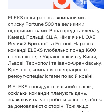
ELEKS співпрацює з компаніями зі
списку Fortune 500 та великими
підприємствами. Вона представлена у
Канаді, Польщі, США, Німеччині, ОАЕ,
Великій Британії та Естонії. Наразі в
команді ELEKS глобально понад 1600
спеціалістів, в Україні офіси є у Києві,
Львові, Тернополі та Івано-Франківську.
Крім того, компанія співпрацює із
ремоут-спеціалістами по всій країні.
В ELEKS сповідують вільний графік,
оскільки команди планують день,
зважаючи на час роботи клієнтів, або ж
за домовленістю сторін. Тож якщо