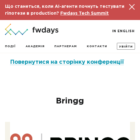
Що станеться, коли AI-агенти почнуть тестувати
гіпотези в production?
Fwdays Tech Summit
IN ENGLISH
ПОДІЇ
АКАДЕМІЯ
ПАРТНЕРАМ
КОНТАКТИ
УВІЙТИ
Повернутися на сторінку конференції
Bringg