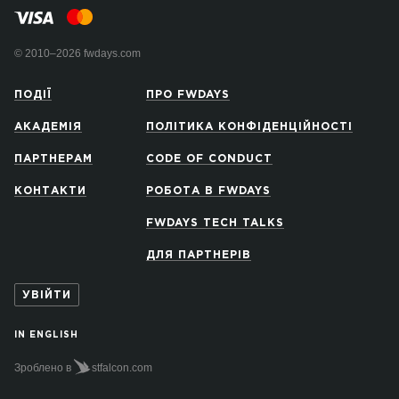
© 2010–2026 fwdays.com
ПОДІЇ
ПРО FWDAYS
АКАДЕМІЯ
ПОЛІТИКА КОНФІДЕНЦІЙНОСТІ
ПАРТНЕРАМ
CODE OF CONDUCT
КОНТАКТИ
РОБОТА В FWDAYS
FWDAYS TECH TALKS
ДЛЯ ПАРТНЕРІВ
УВІЙТИ
IN ENGLISH
Зроблено в
stfalcon.com