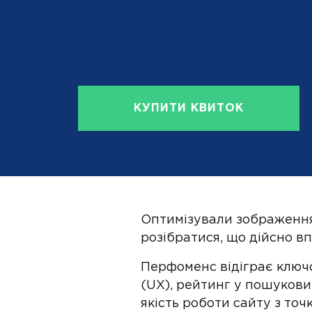
КУПИТИ КВИТОК
Оптимізували зображення 
розібратися, що дійсно в
Перфоменс відіграє ключо
(UX), рейтинг у пошукови
якість роботи сайту з точ