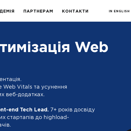
ДЕМІЯ
ПАРТНЕРАМ
КОНТАКТИ
IN ENGLISH
тимізація Web
ентація.
 Web Vitals та усунення
их веб-додатках.
nt-end Tech Lead.
7+ років досвіду
х стартапів до highload-
чів.