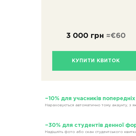
3 000 грн
≈€60
КУПИТИ КВИТОК
−10% для учасників попередніх
Нараховується автоматично тому акаунту, з я
−30% для студентів денної фо
Надішліть фото або скан студентського квитк