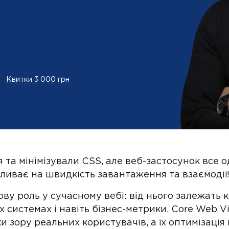
Квитки 3 000 грн
та мінімізували CSS, але веб-застосунок все о
пливає на швидкість завантаження та взаємодії
ву роль у сучасному вебі: від нього залежать 
х системах і навіть бізнес-метрики. Core Web V
ки зору реальних користувачів, а їх оптимізац