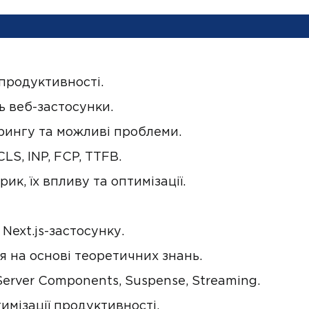
продуктивності.
 веб-застосунки.
рингу та можливі проблеми.
CLS, INP, FCP, TTFB.
ик, їх впливу та оптимізації.
Next.js-застосунку.
я на основі теоретичних знань.
erver Components, Suspense, Streaming.
имізації продуктивності.