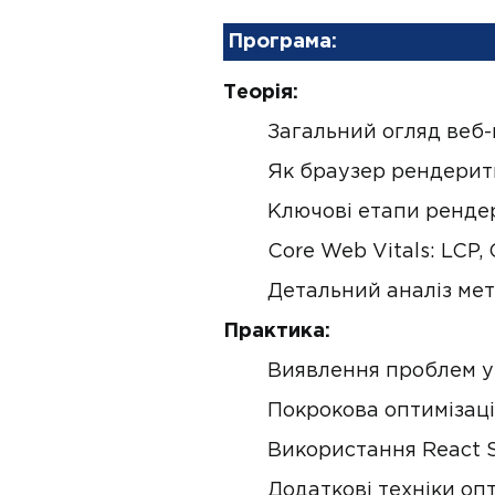
Програма:
Теорія:
Загальний огляд веб-
Як браузер рендерить
Ключові етапи ренде
Core Web Vitals: LCP, 
Детальний аналіз метр
Практика:
Виявлення проблем у 
Покрокова оптимізаці
Використання React S
Додаткові техніки опт