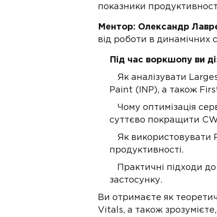
показники продуктивност
Ментор: Олександр Лавре
від роботи в динамічних 
Під час воркшопу ви ді
Як аналізувати Largest
Paint (INP), а також Fir
Чому оптимізація сер
суттєво покращити CW
Як використовувати R
продуктивності.
Практичні підходи до
застосунку.
Ви отримаєте як теоретич
Vitals, а також зрозумієте