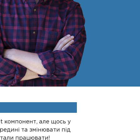
t компонент, але щось у
редині та змінювати під
естали працювати!