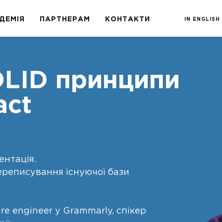
ДЕМІЯ
ПАРТНЕРАМ
КОНТАКТИ
IN ENGLISH
LID принципи
act
ентація.
ереписування існуючої бази
re engineer у Grammarly, спікер