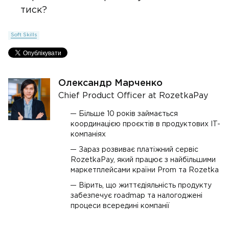
тиск?
Soft Skills
Олександр Марченко
Chief Product Officer at RozetkaPay
Більше 10 років займається
координацією проєктів в продуктових IT-
компаніях
Зараз розвиває платіжний сервіс
RozetkaPay, який працює з найбільшими
маркетплейсами країни Prom та Rozetka
Вірить, що життєдіяльність продукту
забезпечує roadmap та налогоджені
процеси всередині компанії