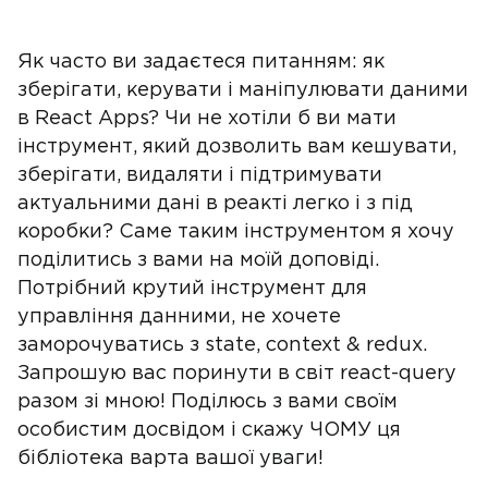
Як часто ви задаєтеся питанням: як
зберігати, керувати і маніпулювати даними
в React Apps? Чи не хотіли б ви мати
інструмент, який дозволить вам кешувати,
зберігати, видаляти і підтримувати
актуальними дані в реакті легко і з під
коробки? Саме таким інструментом я хочу
поділитись з вами на моїй доповіді.
Потрібний крутий інструмент для
управління данними, не хочете
заморочуватись з state, context & redux.
Запрошую вас поринути в світ react-query
разом зі мною! Поділюсь з вами своїм
особистим досвідом і скажу ЧОМУ ця
бібліотека варта вашої уваги!