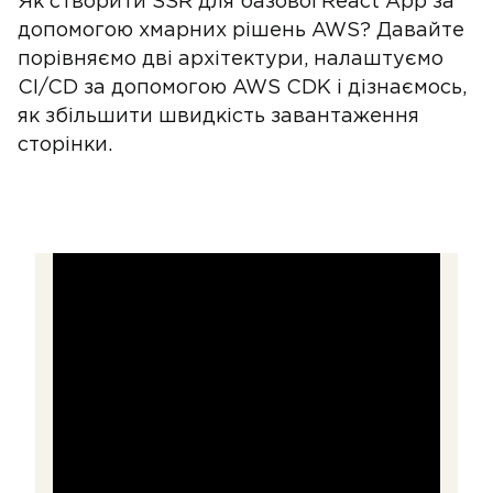
Як створити SSR для базової React App за
допомогою хмарних рішень AWS? Давайте
порівняємо дві архітектури, налаштуємо
CI/CD за допомогою AWS CDK і дізнаємось,
як збільшити швидкість завантаження
сторінки.