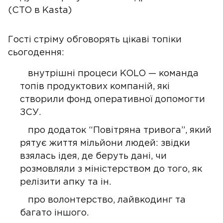
(CTO в Kasta)
Гості стріму обговорять цікаві топіки
сьогодення:
внутрішні процеси KOLO — команда
топів продуктових компаній, які
створили фонд оперативної допомогти
ЗСУ.
про додаток “Повітряна тривога”, який
рятує життя мільйони людей: звідки
взялась ідея, де беруть дані, чи
розмовляли з міністерством до того, як
релізити апку та ін.
про волонтерство, лайвкодинг та
багато іншого.