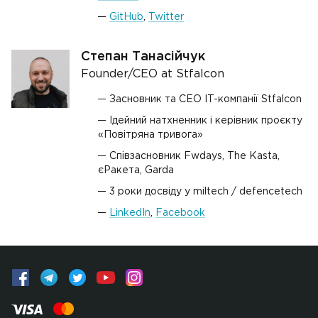
GitHub
,
Twitter
Степан Танасійчук
Founder/CEO at Stfalcon
Засновник та CEO IT-компанії Stfalcon
Ідейний натхненник і керівник проєкту
«Повітряна тривога»
Співзасновник Fwdays, The Kasta,
єРакета, Garda
3 роки досвіду у miltech / defencetech
LinkedIn
,
Facebook