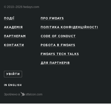
© 2010–2026 fwdays.com
ПОДІЇ
ПРО FWDAYS
АКАДЕМІЯ
ПОЛІТИКА КОНФІДЕНЦІЙНОСТІ
ПАРТНЕРАМ
CODE OF CONDUCT
КОНТАКТИ
РОБОТА В FWDAYS
FWDAYS TECH TALKS
ДЛЯ ПАРТНЕРІВ
УВІЙТИ
IN ENGLISH
Зроблено в
stfalcon.com