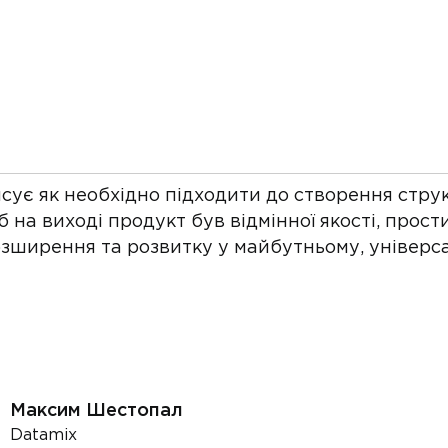
сує як необхідно підходити до створення стру
б на виході продукт був відмінної якості, прости
озширення та розвитку у майбутньому, універса
Максим Шестопал
Datamix