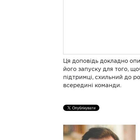
Ця доповідь докладно опи
його запуску для того, що
підтримці, схильний до р
всередині команди.