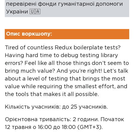
перевірені фонди гуманітарної допомоги
України 🇺🇦
Опис воркшопу:
Tired of countless Redux boilerplate tests?
Having hard time to debug testing library
errors? Feel like all those things don’t seem to
bring much value? And you’re right! Let’s talk
about a level of testing that brings the most
value while requiring the smallest effort, and
the tools that makes it all possible.
Кількість учасників: до 25 учасників.
Орієнтовна тривалість: 2 години. Початок
12 травня о 16:00 до 18:00 (GMT+3).