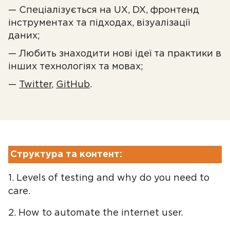
— Спеціалізується на UX, DX, фронтенд
інструментах та підходах, візуалізації
даних;
— Любить знаходити нові ідеї та практики в
інших технологіях та мовах;
—
Twitter
,
GitHub
.
Структура та контент:
1. Levels of testing and why do you need to
care.
2. How to automate the internet user.