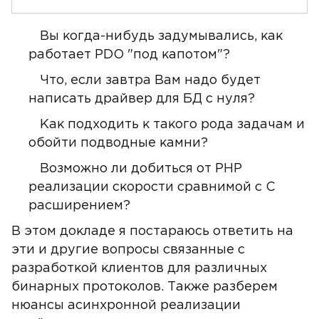
Вы когда-нибудь задумывались, как
работает PDO "под капотом"?
Что, если завтра Вам надо будет
написать драйвер для БД с нуля?
Как подходить к такого рода задачам и
обойти подводные камни?
Возможно ли добиться от PHP
реализации скорости сравнимой с С
расширением?
В этом докладе я постараюсь ответить на
эти и другие вопросы связанные с
разработкой клиентов для различных
бинарных протоколов. Также разберем
нюансы асинхронной реализации