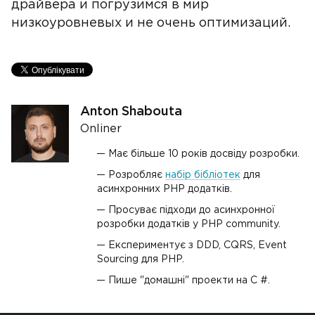
драйвера и погрузимся в мир
низкоуровневых и не очень оптимизаций.
Anton Shabouta
Onliner
Має більше 10 років досвіду розробки.
Розробляє
набір бібліотек
для
асинхронних PHP додатків.
Просуває підходи до асинхронної
розробки додатків у PHP community.
Експериментує з DDD, CQRS, Event
Sourcing для PHP.
Пише "домашні" проекти на C #.