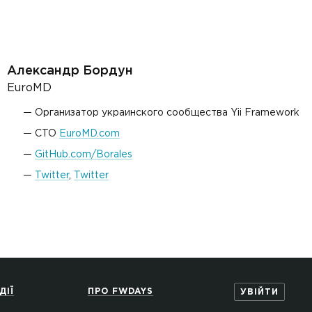
Александр Бордун
EuroMD
Организатор украинского сообщества Yii Framework
CTO
EuroMD.com
GitHub.com/Borales
Twitter
,
Twitter
ДІЇ
ПРО FWDAYS
УВІЙТИ