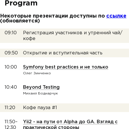
Program
Некоторые презентации доступны по
ссылке
(обновляется)
09:10
Регистрация участников и утренний чай/
кофе
09:50
Открытие и вступительная часть
10:00
Symfony best practices и не только
Олег Зинченко
10:40
Beyond Testing
Михаил Боднарчук
11:20
Кофе пауза #1
11:50–
Yii2 - на пути от Alpha до GA. Взгляд с
12:30
практической стороны