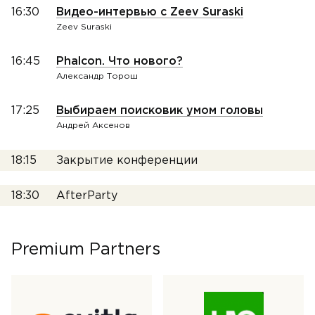
16:30
Видео-интервью с Zeev Suraski
Zeev Suraski
16:45
Phalcon. Что нового?
Александр Торош
17:25
Выбираем поисковик умом головы
Андрей Аксенов
18:15
Закрытие конференции
18:30
AfterParty
Premium Partners