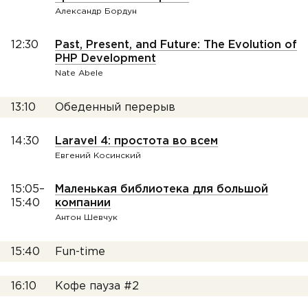
Александр Бордун
12:30
Past, Present, and Future: The Evolution of
PHP Development
Nate Abele
13:10
Обеденный перерыв
14:30
Laravel 4: простота во всем
Евгений Косинский
15:05–
Маленькая библиотека для большой
15:40
компании
Антон Шевчук
15:40
Fun-time
16:10
Кофе пауза #2