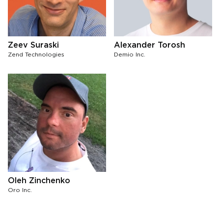
Zeev Suraski
Alexander Torosh
Zend Technologies
Demio Inc.
Oleh Zinchenko
Oro Inc.