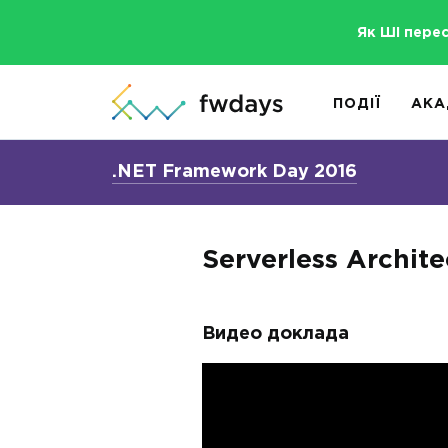
Як ШІ пере
ПОДІЇ
АКА
.NET Framework Day 2016
Serverless Archit
Видео доклада