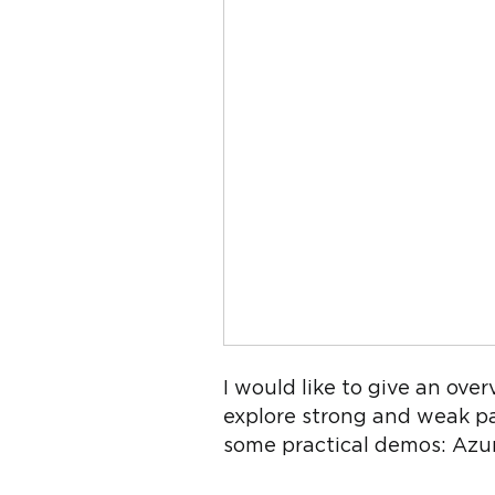
I would like to give an ove
explore strong and weak par
some practical demos: Azur