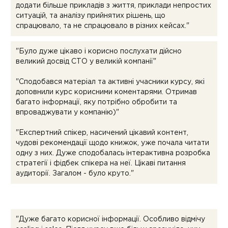
додати більше прикладів з життя, приклади непростих
ситуацій, та аналізу прийнятих рішень, що
спрацювало, та не спрацювало в різних кейсах."
"Було дуже цікаво і корисно послухати дійсно
великий досвід СТО у великій компанії"
"Сподобався матеріал та активні учасники курсу, які
доповнили курс корисними коментарями. Отримав
багато інформації, яку потрібно обробити та
впроваджувати у компанію)"
"Експертний спікер, насичений цікавий контент,
чудові рекомендації щодо книжок, уже почала читати
одну з них. Дуже сподобалась інтерактивна розробка
стратегії і фідбек спікера на неї. Цікаві питання
аудиторії. Загалом - було круто."
"Дуже багато корисної інформації. Особливо відмічу