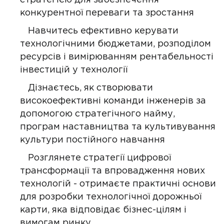
стратегією для забезпечення
конкурентної переваги та зростання
Навчитесь ефективно керувати
технологічними бюджетами, розподілом
ресурсів і вимірюванням рентабельності
інвестицій у технології
Дізнаєтесь, як створювати
високоефективні команди інженерів за
допомогою стратегічного найму,
програм наставництва та культивування
культури постійного навчання
Розглянете стратегії цифрової
трансформації та впровадження нових
технологій - отримаєте практичні основи
для розробки технологічної дорожньої
карти, яка відповідає бізнес-цілям і
вимогам ринку