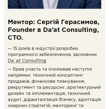
Ментор: Сергій Герасимов,
Founder в Da’at Consulting,
CTO.
— 15 років в індустрії розробки
програмного забезпечення, засновник
Da`at Consulting
— Брав участь та очолював наступні
напрямки: технічний консалтинг
продажів, фінансове планування,
рекрутмент та ресорсінг, архітектурний
дизайн та імплементація, технічний
аудит, діджиталізація бізнесу, адоптація
хмарних стратегій, менторинг та