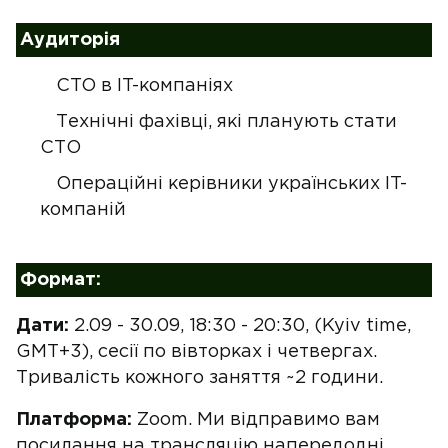
Аудиторія
CTO в IT-компаніях
Технічні фахівці, які планують стати
СТО
Операційні керівники українських IT-
компаній
Формат:
Дати:
2.09 - 30.09, 18:30 - 20:30, (Kyiv time,
GMT+3), сесії по вівторках і четвергах.
Тривалість кожного заняття ~2 години.
Платформа:
Zoom. Ми відправимо вам
посилання на трансляцію напередодні