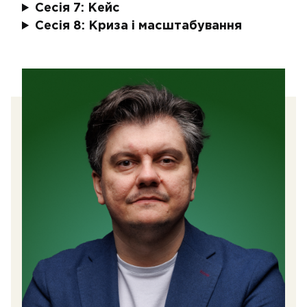
Сесія 7: Кейс
Сесія 8: Криза і масштабування