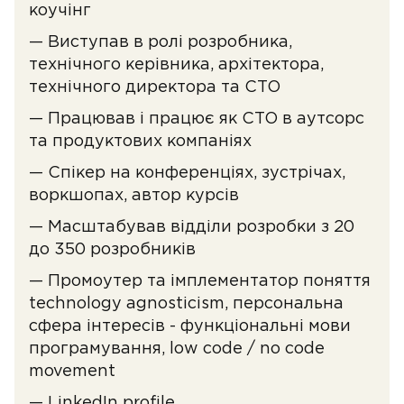
коучінг
— Виступав в ролі розробника,
технічного керівника, архітектора,
технічного директора та CTO
— Працював і працює як CTO в аутсорс
та продуктових компаніях
— Спікер на конференціях, зустрічах,
воркшопах, автор курсів
— Масштабував відділи розробки з 20
до 350 розробників
— Промоутер та імплементатор поняття
technology agnosticism, персональна
сфера інтересів - функціональні мови
програмування, low code / no code
movement
—
LinkedIn profile