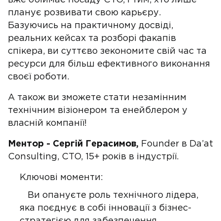
вже обіймає посаду CTO, і тим, хто лише
планує розвивати свою карьєру.
Базуючись на практичному досвіді,
реальних кейсах та розборі факапів
спікера, ви суттєво зекономите свій час та
ресурси для більш ефективного виконання
своєї роботи.
А також ви зможете стати незамінним
технічним візіонером та енейблером у
власній компанії!
Ментор - Сергій Герасимов,
Founder в Da’at
Consulting, CTO, 15+ років в індустрії.
Ключові моменти:
Ви опануєте роль технічного лідера,
яка поєднує в собі інновації з бізнес-