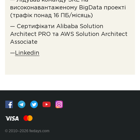
— Лідував команду SRE на
високонавантаженому BigData проекті
(трафік понад 16 ПБ/місяць)
— Сертифікати Alibaba Solution
Architect PRO та AWS Solution Architect
Associate
—
Linkedin
© 2010–2026 fwdays.com