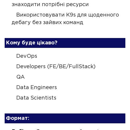
знаходити потрібні ресурси
Використовувати K9s для щоденного
дебагу без зайвих команд
Кому буде цікаво?
DevOps
Developers (FE/BE/FullStack)
QA
Data Engineers
Data Scientists
Формат: