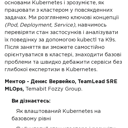
основами Kubernetes і зрозумієте, як
працювати з кластером у повсякденних
задачах. Ми розглянемо ключові концепції
(Pod, Deployment, Service)
, навчимось
перевіряти стан застосунків і аналізувати
їх поведінку за допомогою kubectl та K9s.
Після заняття ви зможете самостійно
орієнтуватися в кластері, знаходити базові
проблеми та швидко дебажити сервіси без
глибокої експертизи в Kubernetes.
Ментор - Денис Вервейко, TeamLead SRE
MLOps,
Temabit Fozzy Group.
Ви дізнаєтесь:
Як влаштований Kubernetes на
базовому рівні