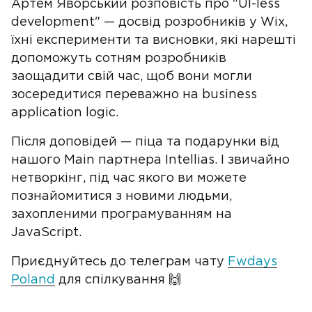
Артем Яворський розповість про "UI-less
development" — досвід розробників у Wix,
їхні експерименти та висновки, які нарешті
допоможуть сотням розробників
заощадити свій час, щоб вони могли
зосередитися переважно на business
application logic.
Після доповідей — піца та подарунки від
нашого Main партнера Intellias. І звичайно
нетворкінг, під час якого ви можете
познайомитися з новими людьми,
захопленими програмуванням на
JavaScript.
Приєднуйтесь до телеграм чату
Fwdays
Poland
для спілкування 🙌