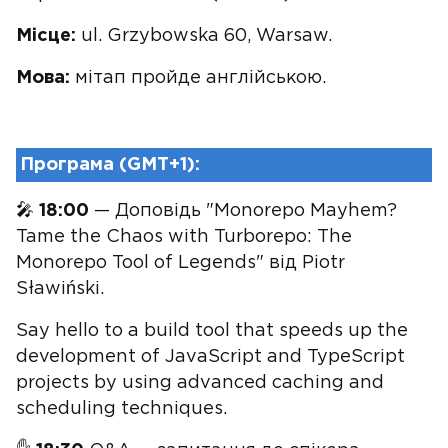
Місце:
ul. Grzybowska 60, Warsaw.
Мова:
мітап пройде англійською.
Програма (GMT+1):
🎤
18:00
— Доповідь "Monorepo Mayhem?
Tame the Chaos with Turborepo: The
Monorepo Tool of Legends" від Piotr
Sławiński.
Say hello to a build tool that speeds up the
development of JavaScript and TypeScript
projects by using advanced caching and
scheduling techniques.