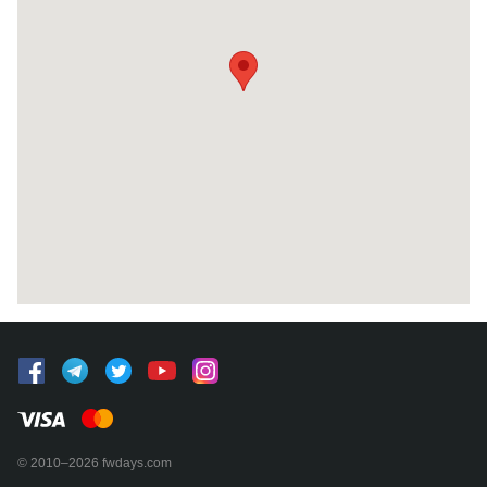
© 2010–2026 fwdays.com