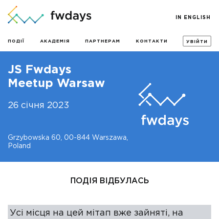
IN ENGLISH
ПОДІЇ
АКАДЕМІЯ
ПАРТНЕРАМ
КОНТАКТИ
УВІЙТИ
JS Fwdays
Meetup Warsaw
26 січня 2023
Grzybowska 60, 00-844 Warszawa,
Poland
ПОДІЯ ВІДБУЛАСЬ
Усі місця на цей мітап вже зайняті, на