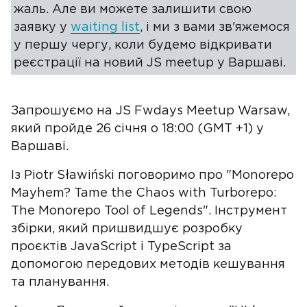
жаль. Але ви можете залишити свою
заявку у
waiting list
, і ми з вами зв'яжемося
у першу чергу, коли будемо відкривати
реєстрації на новий JS meetup у Варшаві.
Запрошуємо на JS Fwdays Meetup Warsaw,
який пройде 26 січня о 18:00 (GMT +1) у
Варшаві.
Із Piotr Sławiński поговоримо про "Monorepo
Mayhem? Tame the Chaos with Turborepo:
The Monorepo Tool of Legends". Інструмент
збірки, який пришвидшує розробку
проєктів JavaScript і TypeScript за
допомогою передових методів кешування
та планування.