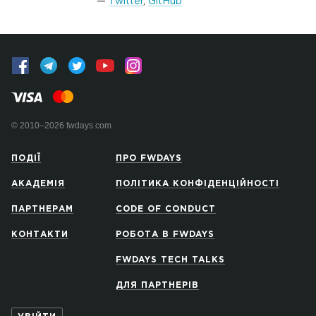
Twitter
,
GitHub
© 2010–2026 fwdays.com
ПОДІЇ
ПРО FWDAYS
АКАДЕМІЯ
ПОЛІТИКА КОНФІДЕНЦІЙНОСТІ
ПАРТНЕРАМ
CODE OF CONDUCT
КОНТАКТИ
РОБОТА В FWDAYS
FWDAYS TECH TALKS
ДЛЯ ПАРТНЕРІВ