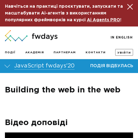
Навчіться на практиці проєктувати, запускати та
масштабувати Ai-агентів з використанням
популярних фреймворків на курсі
Ai Agents PRO
!
IN ENGLISH
ПОДІЇ
АКАДЕМІЯ
ПАРТНЕРАМ
КОНТАКТИ
УВІЙТИ
JavaScript fwdays'20
ПОДІЯ ВІДБУЛАСЬ
Building the web in the web
Відео доповіді