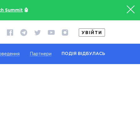
ch Summit
🤖
УВІЙТИ
ПОДІЯ ВІДБУЛАСЬ
оведення
Партнери