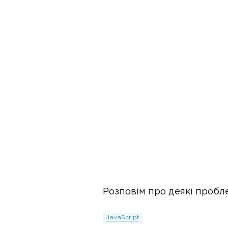
Розповім про деякі пробл
JavaScript