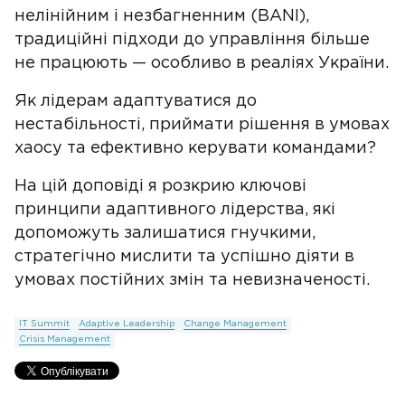
нелінійним і незбагненним (BANI),
традиційні підходи до управління більше
не працюють — особливо в реаліях України.
Як лідерам адаптуватися до
нестабільності, приймати рішення в умовах
хаосу та ефективно керувати командами?
На цій доповіді я розкрию ключові
принципи адаптивного лідерства, які
допоможуть залишатися гнучкими,
стратегічно мислити та успішно діяти в
умовах постійних змін та невизначеності.
IT Summit
Adaptive Leadership
Change Management
Crisis Management