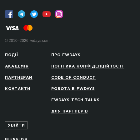
© 2010–2026 fwdays.com
ПОДІЇ
ПРО FWDAYS
АКАДЕМІЯ
ПОЛІТИКА КОНФІДЕНЦІЙНОСТІ
ПАРТНЕРАМ
CODE OF CONDUCT
КОНТАКТИ
РОБОТА В FWDAYS
FWDAYS TECH TALKS
ДЛЯ ПАРТНЕРІВ
УВІЙТИ
IN ENGLISH