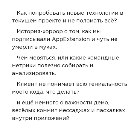
Как попробовать новые технологии в
текущем проекте и не поломать всё?
История-хоррор о том, как мы
подписывали AppExtension и чуть не
умерли в муках.
Чем меряться, или какие командные
метрики полезно собирать и
анализировать.
Клиент не понимает всю гениальность
моего кода: что делать?
и ещё немного о важности демо,
весёлых коммит мессаджах и пасхалках
внутри приложений