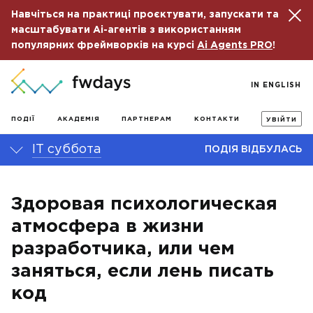
Навчіться на практиці проєктувати, запускати та
масштабувати Ai-агентів з використанням
популярних фреймворків на курсі
Ai Agents PRO
!
IN ENGLISH
ПОДІЇ
АКАДЕМІЯ
ПАРТНЕРАМ
КОНТАКТИ
УВІЙТИ
IT суббота
ПОДІЯ ВІДБУЛАСЬ
Здоровая психологическая
атмосфера в жизни
разработчика, или чем
заняться, если лень писать
код