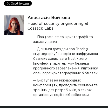
Анастасія Войтова
Head of security engineering at
Cossack Labs
Працює в сфері криптографії та
захисту даних
Ділиться досвідом про "boring
cryptography", наскрізне шифрування,
безпеку даних, zero trust / zero
knowledge, архітектуру безпеки
програмного забезпечення, підтримку
опен сорс криптографічних бібліотек
Виступає на міжнародних
конференціях, проводить семінари та
тренінги для розробників, а також
організовує події з кібербезпеки