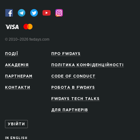
© 2010–2026 fwdays.com
ПОДІЇ
ПРО FWDAYS
АКАДЕМІЯ
ПОЛІТИКА КОНФІДЕНЦІЙНОСТІ
ПАРТНЕРАМ
CODE OF CONDUCT
КОНТАКТИ
РОБОТА В FWDAYS
FWDAYS TECH TALKS
ДЛЯ ПАРТНЕРІВ
УВІЙТИ
IN ENGLISH