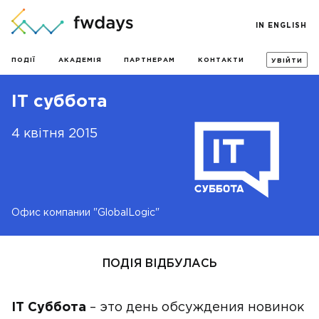
IN ENGLISH
ПОДІЇ
АКАДЕМІЯ
ПАРТНЕРАМ
КОНТАКТИ
УВІЙТИ
IT суббота
4 квітня 2015
Офис компании "GlobalLogic"
ПОДІЯ ВІДБУЛАСЬ
IT Суббота
– это день обсуждения новинок