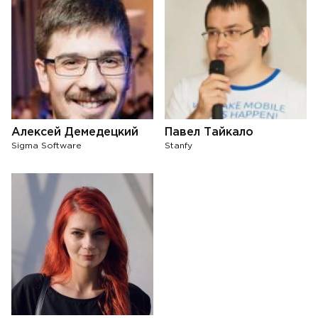
Алексей Демедецкий
Павел Тайкало
Sigma Software
Stanfy