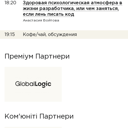
18:20
Здоровая психологическая атмосфера в
жизни разработчика, или чем заняться,
если лень писать код
Анастасия Войтова
19:15
Кофе/чай, обсуждения
Преміум Партнери
Ком'юніті Партнери