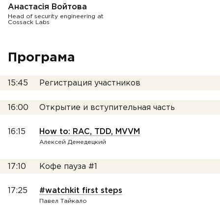
Анастасія Войтова
Head of security engineering at
Cossack Labs
Програма
15:45
Регистрация участников
16:00
Открытие и вступительная часть
16:15
How to: RAC, TDD, MVVM
Алексей Демедецкий
17:10
Кофе пауза #1
17:25
#watchkit first steps
Павел Тайкало